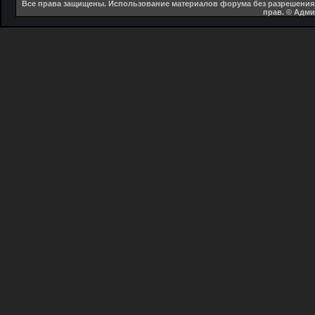
Все права защищены. Использование материалов форума без разрешения 
прав. © Адм